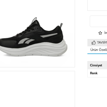
İn
TAVSIY
Ürün Özelli
Cinsiyet
Renk