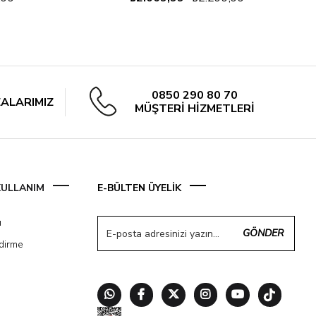
0850 290 80 70
ALARIMIZ
MÜŞTERİ HİZMETLERİ
 KULLANIM
E-BÜLTEN ÜYELİK
ı
GÖNDER
ndirme