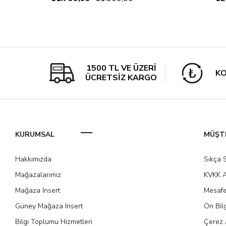
1500 TL VE ÜZERİ
KO
ÜCRETSİZ KARGO
KURUMSAL
MÜŞTE
Hakkımızda
Sıkça 
Mağazalarımız
KVKK A
Mağaza Insert
Mesafe
Güney Mağaza Insert
Ön Bil
Bilgi Toplumu Hizmetleri
Çerez 