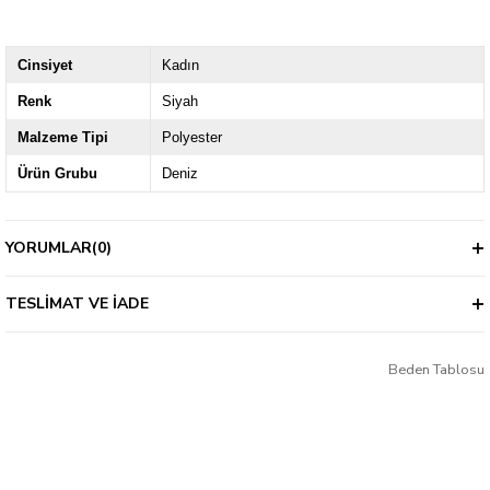
Cinsiyet
Kadın
Renk
Siyah
Malzeme Tipi
Polyester
Ürün Grubu
Deniz
YORUMLAR
(0)
TESLIMAT VE İADE
Beden Tablosu