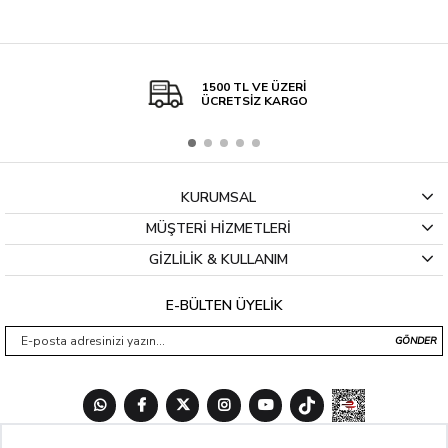
1500 TL VE ÜZERİ
ÜCRETSİZ KARGO
KURUMSAL
MÜŞTERİ HİZMETLERİ
GİZLİLİK & KULLANIM
E-BÜLTEN ÜYELİK
GÖNDER