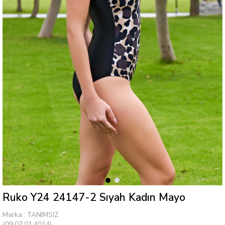
Ruko Y24 24147-2 Sıyah Kadın Mayo
Marka
:
TANIMSIZ
(09.07.01.4014)