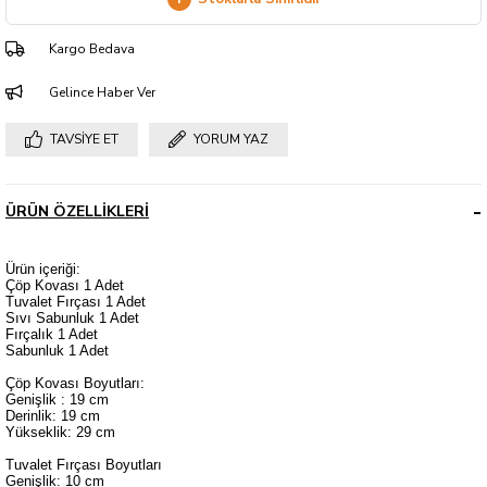
Kargo Bedava
Gelince Haber Ver
TAVSIYE ET
YORUM YAZ
ÜRÜN ÖZELLIKLERI
Ürün içeriği:
Çöp Kovası 1 Adet
Tuvalet Fırçası 1 Adet
Sıvı Sabunluk 1 Adet
Fırçalık 1 Adet
Sabunluk 1 Adet
Çöp Kovası Boyutları:
Genişlik : 19 cm
Derinlik: 19 cm
Yükseklik: 29 cm
Tuvalet Fırçası Boyutları
Genişlik: 10 cm