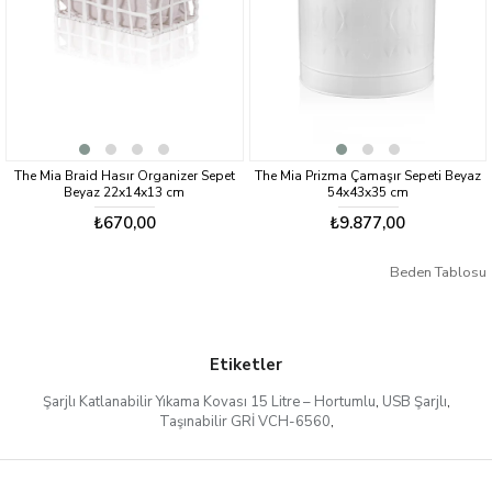
The Mia Braid Hasır Organizer Sepet
The Mia Prizma Çamaşır Sepeti Beyaz
Beyaz 22x14x13 cm
54x43x35 cm
₺670,00
₺9.877,00
Beden Tablosu
Etiketler
Şarjlı Katlanabilir Yıkama Kovası 15 Litre – Hortumlu
,
USB Şarjlı
,
Taşınabilir GRİ VCH-6560
,