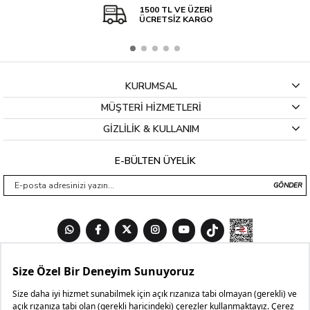
1500 TL VE ÜZERİ
ÜCRETSİZ KARGO
KURUMSAL
MÜŞTERİ HİZMETLERİ
GİZLİLİK & KULLANIM
E-BÜLTEN ÜYELİK
GÖNDER