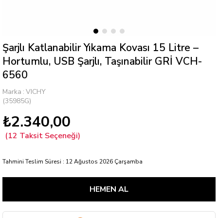
Şarjlı Katlanabilir Yıkama Kovası 15 Litre –
Hortumlu, USB Şarjlı, Taşınabilir GRİ VCH-
6560
Marka
:
VICHY
(35985G)
₺2.340,00
Tahmini Teslim Süresi
:
12 Ağustos 2026 Çarşamba