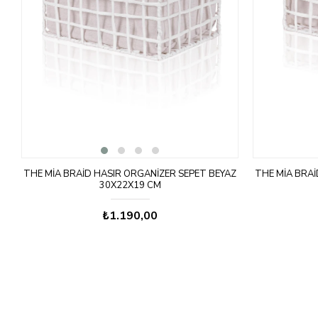
Z
THE MIA BRAID HASIR ORGANIZER SEPET BEYAZ
THE MIA BRAI
30X22X19 CM
₺1.190,00