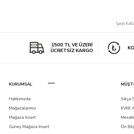
Şarjlı Kat
1500 TL VE ÜZERİ
KO
ÜCRETSİZ KARGO
KURUMSAL
MÜŞTE
Hakkımızda
Sıkça 
Mağazalarımız
KVKK A
Mağaza Insert
Mesafe
Güney Mağaza Insert
Ön Bil