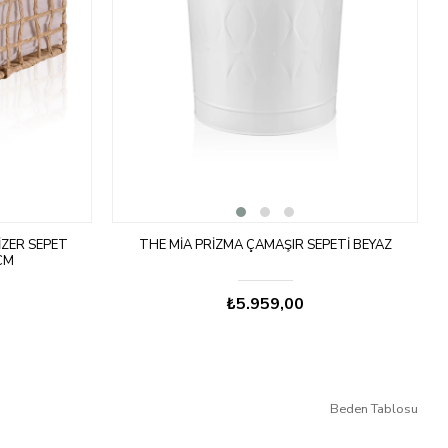
IZER SEPET
THE MIA PRIZMA ÇAMAŞIR SEPETI BEYAZ
CM
₺5.959,00
Beden Tablosu