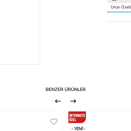
Ürün Özelli
BENZER ÜRÜNLER
YENI