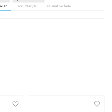
kleri
Yorumlar
(0)
Teslimat ve İade