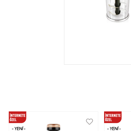
YENI
YENI