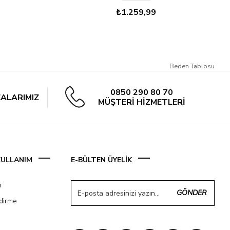
₺1.259,99
Beden Tablosu
0850 290 80 70
ALARIMIZ
MÜŞTERİ HİZMETLERİ
 KULLANIM
E-BÜLTEN ÜYELİK
ı
GÖNDER
ndirme