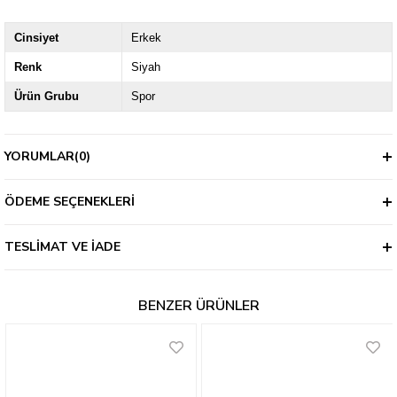
Cinsiyet
Erkek
Renk
Siyah
Ürün Grubu
Spor
YORUMLAR
(0)
ÖDEME SEÇENEKLERI
TESLIMAT VE İADE
BENZER ÜRÜNLER