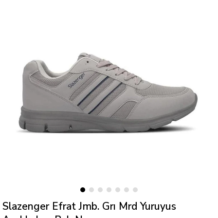
Slazenger Efrat Jmb. Grı Mrd Yuruyus