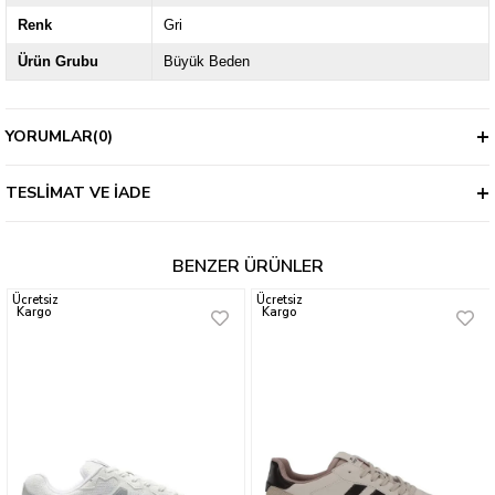
Renk
Gri
Ürün Grubu
Büyük Beden
YORUMLAR
(0)
TESLIMAT VE İADE
BENZER ÜRÜNLER
Ücretsiz
Ücretsiz
Kargo
Kargo