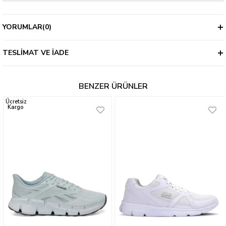
YORUMLAR
(0)
TESLIMAT VE İADE
BENZER ÜRÜNLER
Ücretsiz
Kargo