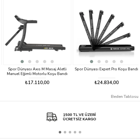
Spor Dünyası Axıs M Masaj Aletli
Spor Dünyası Expert Pro Koşu Bandı
Manuel Eğimli Motorlu Koşu Bandı
₺17.110,00
₺24.834,00
Beden Tablosu
1500 TL VE ÜZERİ
ÜCRETSİZ KARGO