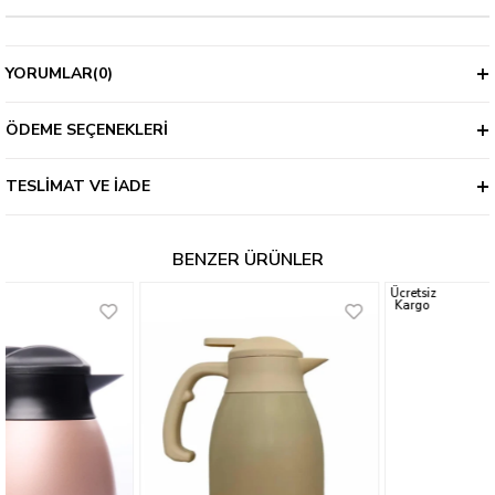
YORUMLAR
(0)
ÖDEME SEÇENEKLERI
TESLIMAT VE İADE
BENZER ÜRÜNLER
Ücretsiz
Kargo