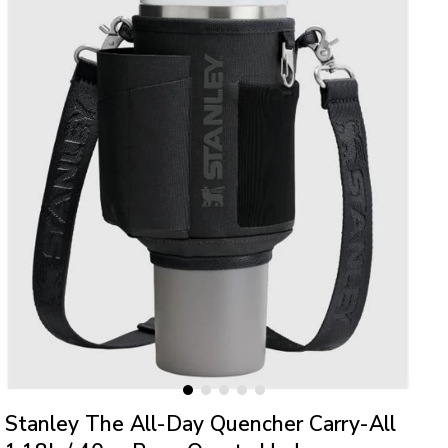
Stanley The All-Day Quencher Carry-All