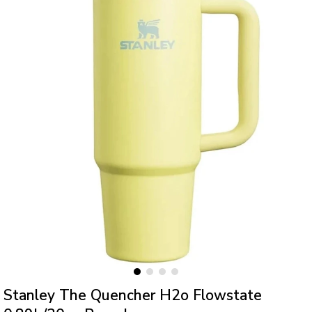
Stanley The Quencher H2o Flowstate