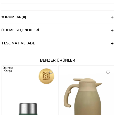
YORUMLAR
(0)
ÖDEME SEÇENEKLERI
TESLIMAT VE İADE
BENZER ÜRÜNLER
Ücretsiz
Kargo