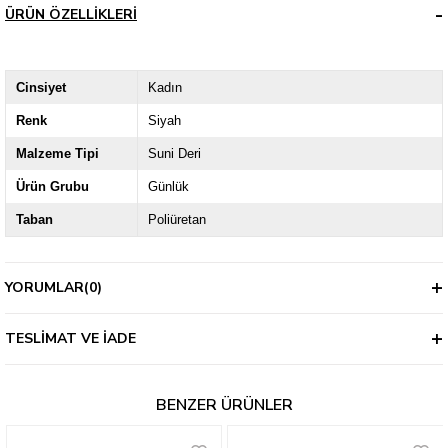
ÜRÜN ÖZELLIKLERI
Cinsiyet
Kadın
Renk
Siyah
Malzeme Tipi
Suni Deri
Ürün Grubu
Günlük
Taban
Poliüretan
YORUMLAR
(0)
TESLIMAT VE İADE
BENZER ÜRÜNLER