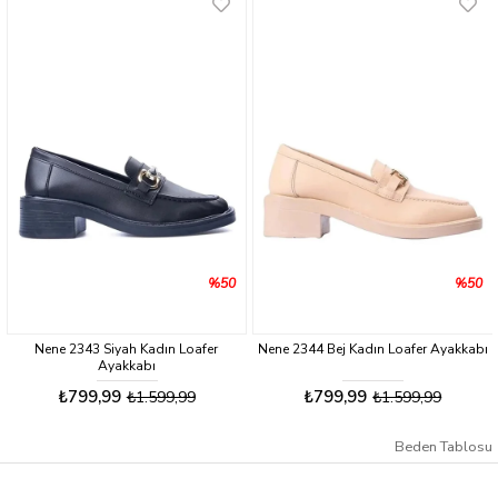
%50
%50
Nene 2343 Siyah Kadın Loafer
Nene 2344 Bej Kadın Loafer Ayakkabı
Ayakkabı
₺799,99
₺799,99
₺1.599,99
₺1.599,99
Beden Tablosu