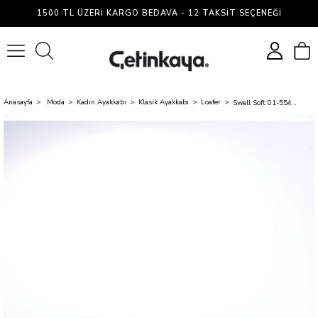
1500 TL ÜZERI KARGO BEDAVA - 12 TAKSIT SEÇENEĞI
0
Anasayfa
Moda
Kadın Ayakkabı
Klasik Ayakkabı
Loafer
Swell Soft 01-5549 Siyah Kadın Loafer Ayakkabı