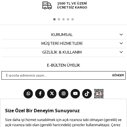
1500 TL VE ÜZERİ
ÜCRETSİZ KARGO
KURUMSAL
MÜŞTERİ HİZMETLERİ
GİZLİLİK & KULLANIM
E-BÜLTEN ÜYELİK
GÖNDER