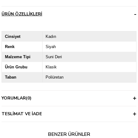
ÜRÜN ÖZELLIKLERI
Cinsiyet
Kadın
Renk
Siyah
Malzeme Tipi
Suni Deri
Ürün Grubu
Klasik
Taban
Poliüretan
YORUMLAR
(0)
TESLIMAT VE İADE
BENZER ÜRÜNLER