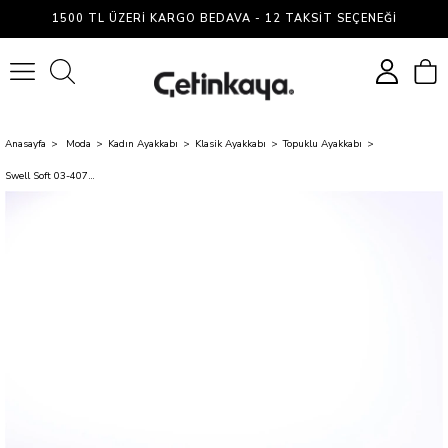
1500 TL ÜZERI KARGO BEDAVA - 12 TAKSIT SEÇENEĞI
0
Anasayfa
Moda
Kadın Ayakkabı
Klasik Ayakkabı
Topuklu Ayakkabı
Swell Soft 03-407 Siyah Kadın Klasik Ayakkabı