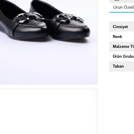
Ürün Özelli
Cinsiyet
Renk
Malzeme Ti
Ürün Grub
Taban