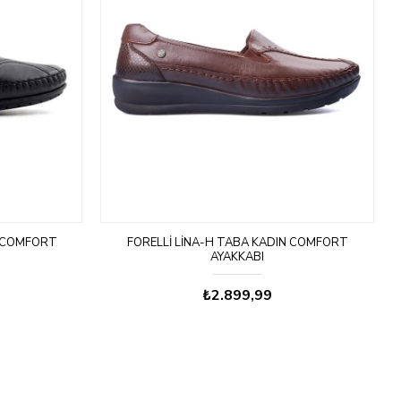
N COMFORT
FORELLI LINA-H TABA KADIN COMFORT
AYAKKABI
₺2.899,99