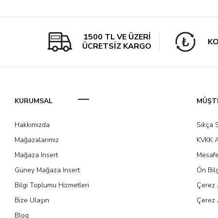
1500 TL VE ÜZERİ
KO
ÜCRETSİZ KARGO
KURUMSAL
MÜŞTE
Hakkımızda
Sıkça 
Mağazalarımız
KVKK A
Mağaza Insert
Mesafe
Güney Mağaza Insert
Ön Bil
Bilgi Toplumu Hizmetleri
Çerez 
Bize Ulaşın
Çerez 
Blog