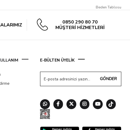
Beden Tablosu
0850 290 80 70
ALARIMIZ
MÜŞTERİ HİZMETLERİ
 KULLANIM
E-BÜLTEN ÜYELİK
ı
GÖNDER
ndirme