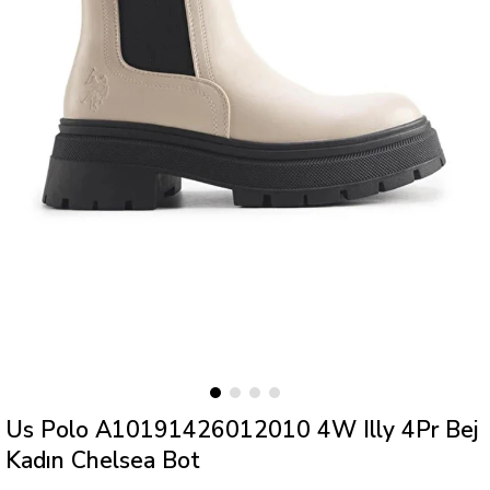
Us Polo A10191426012010 4W Illy 4Pr Bej
Kadın Chelsea Bot