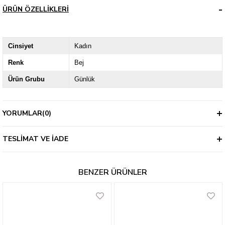
ÜRÜN ÖZELLIKLERI
Cinsiyet
Kadın
Renk
Bej
Ürün Grubu
Günlük
YORUMLAR
(0)
TESLIMAT VE İADE
BENZER ÜRÜNLER