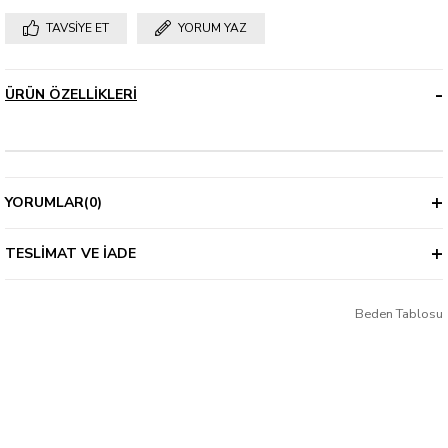
TAVSIYE ET
YORUM YAZ
ÜRÜN ÖZELLIKLERI
YORUMLAR
(0)
TESLIMAT VE İADE
Beden Tablosu