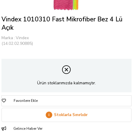
Vindex 1010310 Fast Mikrofiber Bez 4 Lü
Açık
Marka
:
Vindex
(14.02.02.90885)
Ürün stoklarımızda kalmamıştır.
Favorilere Ekle
i
Stoklarla Sınırlıdır
Gelince Haber Ver