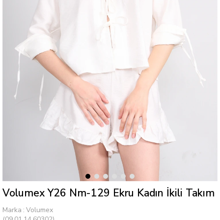
Volumex Y26 Nm-129 Ekru Kadın İkili Takım
Marka
:
Volumex
(09.01.14.60302)