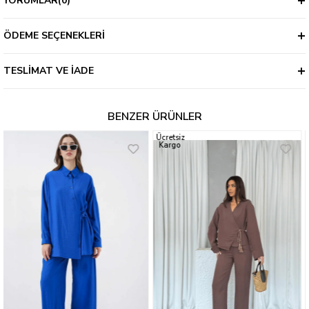
YORUMLAR
(0)
ÖDEME SEÇENEKLERI
TESLIMAT VE İADE
BENZER ÜRÜNLER
Ücretsiz
Kargo