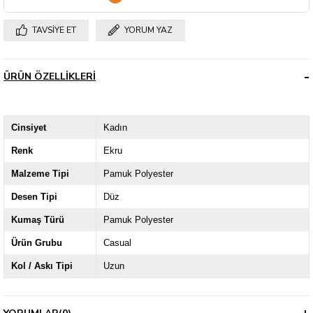
TAVSIYE ET
YORUM YAZ
ÜRÜN ÖZELLIKLERI
Cinsiyet
Kadın
Renk
Ekru
Malzeme Tipi
Pamuk Polyester
Desen Tipi
Düz
Kumaş Türü
Pamuk Polyester
Ürün Grubu
Casual
Kol / Askı Tipi
Uzun