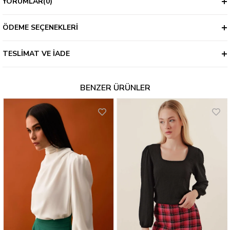
YORUMLAR
(0)
ÖDEME SEÇENEKLERI
TESLIMAT VE İADE
BENZER ÜRÜNLER