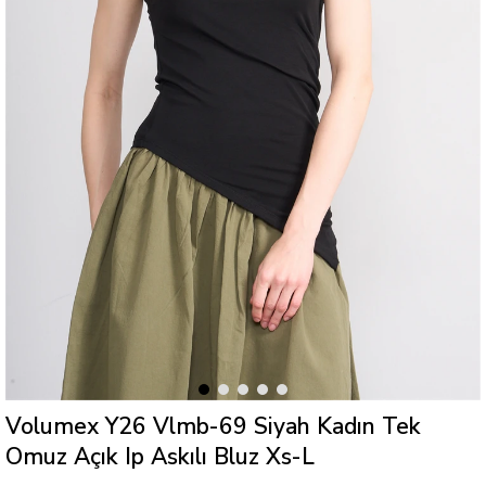
Volumex Y26 Vlmb-69 Siyah Kadın Tek
Omuz Açık Ip Askılı Bluz Xs-L