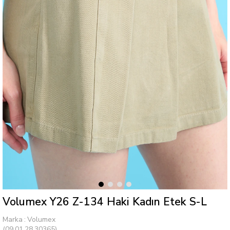
Volumex Y26 Z-134 Haki Kadın Etek S-L
Marka
:
Volumex
(09.01.28.30365)