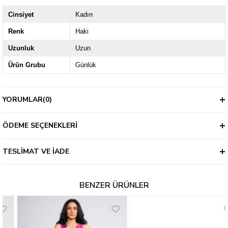
Cinsiyet
Kadın
Renk
Haki
Uzunluk
Uzun
Ürün Grubu
Günlük
YORUMLAR
(0)
ÖDEME SEÇENEKLERI
TESLIMAT VE İADE
BENZER ÜRÜNLER