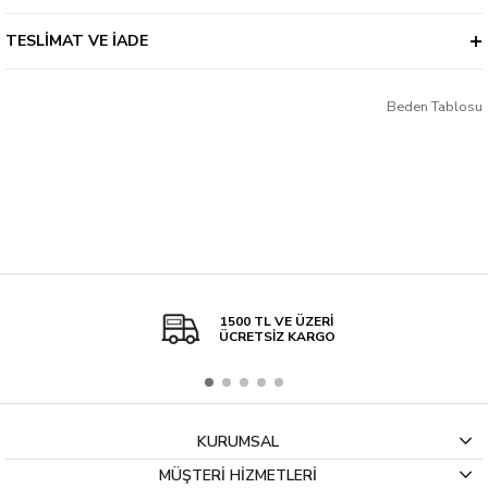
TESLIMAT VE İADE
Beden Tablosu
1500 TL VE ÜZERİ
ÜCRETSİZ KARGO
KURUMSAL
MÜŞTERİ HİZMETLERİ