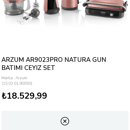
ARZUM AR9023PRO NATURA GUN
BATIMI CEYIZ SET
Marka
:
Arzum
(15.02.01.90050)
₺18.529,99