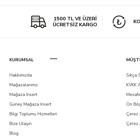
1500 TL VE ÜZERİ
KO
ÜCRETSİZ KARGO
KURUMSAL
MÜŞTE
Hakkımızda
Sıkça 
Mağazalarımız
KVKK A
Mağaza Insert
Mesafe
Güney Mağaza Insert
Ön Bil
Bilgi Toplumu Hizmetleri
Çerez 
Bize Ulaşın
Çerez 
Blog