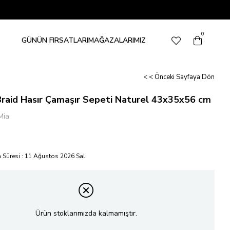
0
GÜNÜN FIRSATLARI
MAĞAZALARIMIZ
< < Önceki Sayfaya Dön
Braid Hasır Çamaşır Sepeti Naturel 43x35x56 cm
Mia
 Süresi
:
11 Ağustos 2026 Salı
Ürün stoklarımızda kalmamıştır.