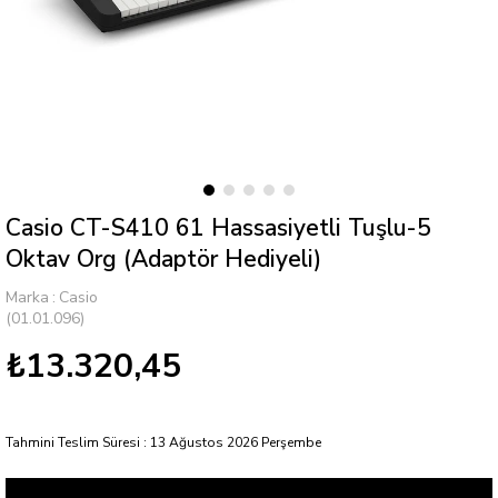
Casio CT-S410 61 Hassasiyetli Tuşlu-5
Oktav Org (Adaptör Hediyeli)
Marka
:
Casio
(01.01.096)
₺13.320,45
Tahmini Teslim Süresi
:
13 Ağustos 2026 Perşembe