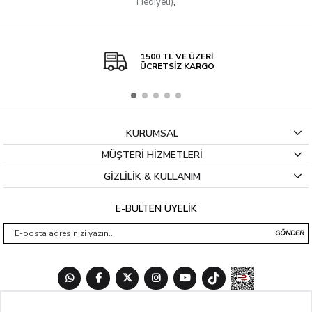
Hediyeli)
,
1500 TL VE ÜZERİ
ÜCRETSİZ KARGO
KURUMSAL
MÜŞTERİ HİZMETLERİ
GİZLİLİK & KULLANIM
E-BÜLTEN ÜYELİK
GÖNDER