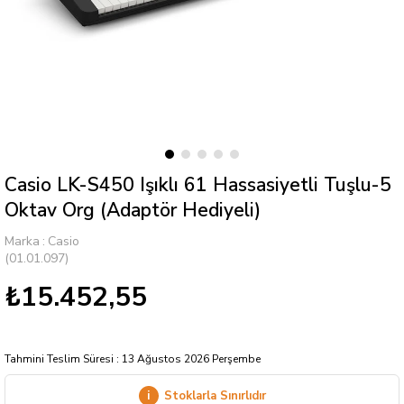
Casio LK-S450 Işıklı 61 Hassasiyetli Tuşlu-5
Oktav Org (Adaptör Hediyeli)
Marka
:
Casio
(01.01.097)
₺15.452,55
Tahmini Teslim Süresi
:
13 Ağustos 2026 Perşembe
i
Stoklarla Sınırlıdır