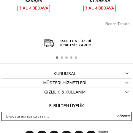
₺899,99
₺1.499,99
3 AL 4.BEDAVA
3 AL 4.BEDAVA
Beden Tablosu
1500 TL VE ÜZERİ
ÜCRETSİZ KARGO
KURUMSAL
MÜŞTERİ HİZMETLERİ
GİZLİLİK & KULLANIM
E-BÜLTEN ÜYELİK
GÖNDER