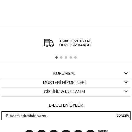
1500 TL VE ÜZERİ
ÜCRETSİZ KARGO
KURUMSAL
MÜŞTERİ HİZMETLERİ
GİZLİLİK & KULLANIM
E-BÜLTEN ÜYELİK
GÖNDER