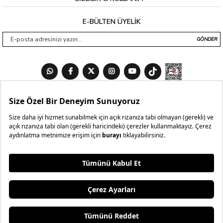
E-BÜLTEN ÜYELİK
GÖNDER
3 AL
₺499,99