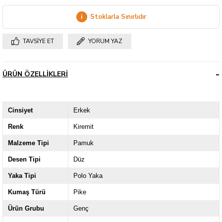
i
Stoklarla Sınırlıdır
TAVSIYE ET
YORUM YAZ
ÜRÜN ÖZELLIKLERI
Cinsiyet
Erkek
Renk
Kiremit
Malzeme Tipi
Pamuk
Desen Tipi
Düz
Yaka Tipi
Polo Yaka
Kumaş Türü
Pike
Ürün Grubu
Genç