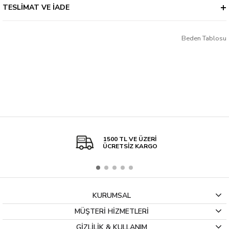
Kalınlık
2 İplik
TESLIMAT VE İADE
Beden Tablosu
1500 TL VE ÜZERİ
ÜCRETSİZ KARGO
KURUMSAL
MÜŞTERİ HİZMETLERİ
GİZLİLİK & KULLANIM