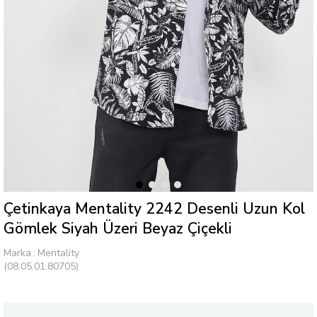
Çetinkaya Mentality 2242 Desenli Uzun Kol
Gömlek Siyah Üzeri Beyaz Çiçekli
Marka
:
Mentality
(08.05.01.80705)