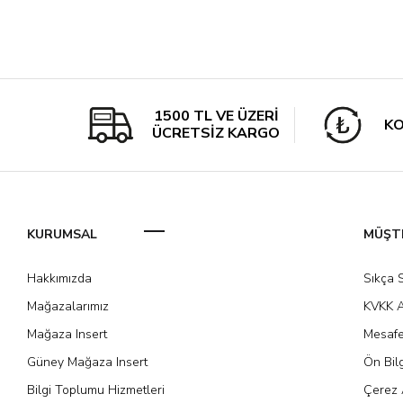
1500 TL VE ÜZERİ
KO
ÜCRETSİZ KARGO
KURUMSAL
MÜŞTE
Hakkımızda
Sıkça 
Mağazalarımız
KVKK A
Mağaza Insert
Mesafe
Güney Mağaza Insert
Ön Bil
Bilgi Toplumu Hizmetleri
Çerez 