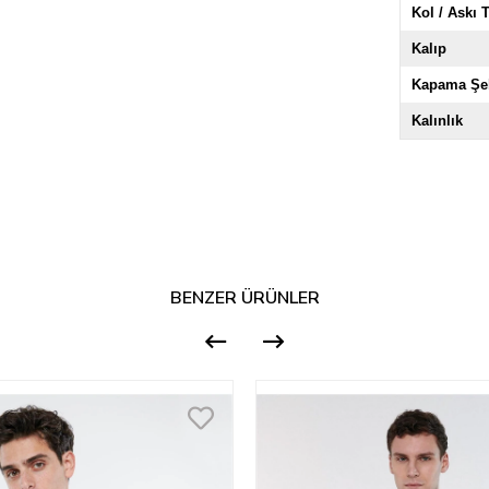
Kol / Askı T
Kalıp
Kapama Şek
Kalınlık
BENZER ÜRÜNLER