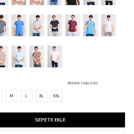
BEDEN TABLOSU
M
L
XL
XXL