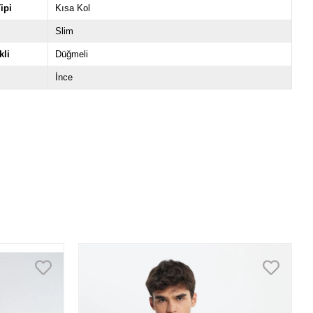
ipi
Kısa Kol
Slim
li
Düğmeli
İnce