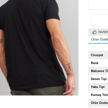
TAVSIY
Ürün Özelli
Cinsiyet
Renk
Malzeme Ti
Desen Tipi
Yaka Tipi
Kumaş Tür
Ürün Grub