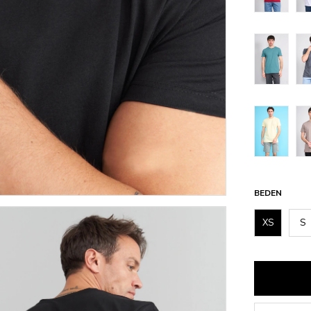
BEDEN
XS
S