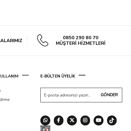
0850 290 80 70
ALARIMIZ
MÜŞTERİ HİZMETLERİ
 KULLANIM
E-BÜLTEN ÜYELİK
ı
GÖNDER
ndirme