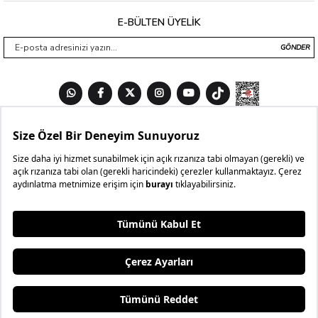
E-BÜLTEN ÜYELİK
GÖNDER
3 AL
₺199,99
4.BEDAVA