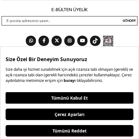
E-BÜLTEN ÜYELİK
GÖNDER
3 AL
₺199,99
4.BEDAVA