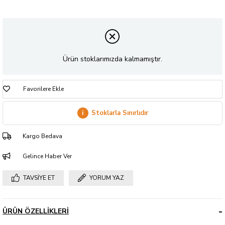
Ürün stoklarımızda kalmamıştır.
Favorilere Ekle
i
Stoklarla Sınırlıdır
Kargo Bedava
Gelince Haber Ver
TAVSIYE ET
YORUM YAZ
ÜRÜN ÖZELLIKLERI