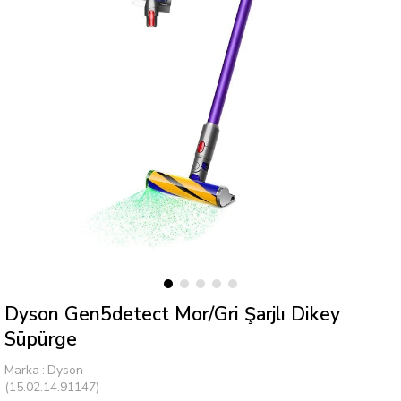
Dyson Gen5detect Mor/Gri Şarjlı Dikey
Süpürge
Marka
:
Dyson
(15.02.14.91147)