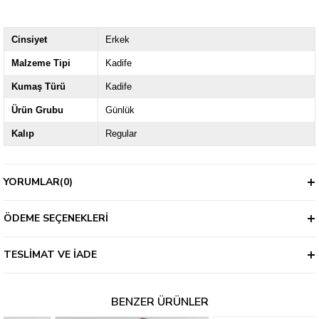
Cinsiyet
Erkek
Malzeme Tipi
Kadife
Kumaş Türü
Kadife
Ürün Grubu
Günlük
Kalıp
Regular
YORUMLAR
(0)
ÖDEME SEÇENEKLERI
TESLIMAT VE İADE
BENZER ÜRÜNLER