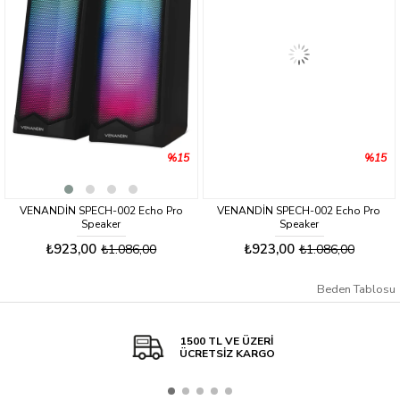
%15
%15
VENANDİN SPECH-002 Echo Pro
VENANDİN SPECH-002 Echo Pro
Speaker
Speaker
₺923,00
₺923,00
₺1.086,00
₺1.086,00
Beden Tablosu
1500 TL VE ÜZERİ
ÜCRETSİZ KARGO