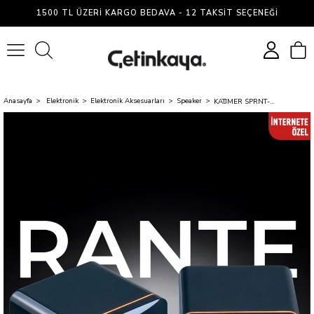
1500 TL ÜZERI KARGO BEDAVA - 12 TAKSIT SEÇENEĞI
0
Anasayfa
Elektronik
Elektronik Aksesuarları
Speaker
KATJMER SPRNT-001 Rante Speaker
Ücretsiz Kargo