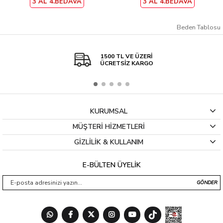
3 AL 4.BEDAVA
3 AL 4.BEDAVA
Beden Tablosu
1500 TL VE ÜZERİ
ÜCRETSİZ KARGO
KURUMSAL
MÜŞTERİ HİZMETLERİ
GİZLİLİK & KULLANIM
E-BÜLTEN ÜYELİK
GÖNDER