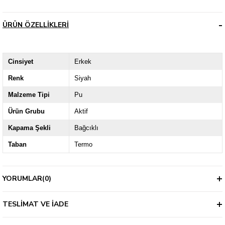
ÜRÜN ÖZELLIKLERI
Cinsiyet
Erkek
Renk
Siyah
Malzeme Tipi
Pu
Ürün Grubu
Aktif
Kapama Şekli
Bağcıklı
Taban
Termo
YORUMLAR
(0)
TESLIMAT VE İADE