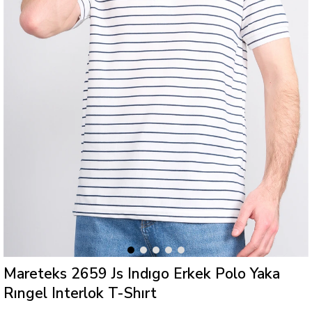
Mareteks 2659 Js Indıgo Erkek Polo Yaka
Rıngel Interlok T-Shırt