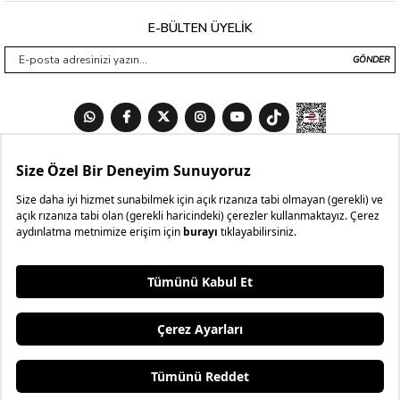
E-BÜLTEN ÜYELİK
GÖNDER
3 AL
₺599,99
4.BEDAVA