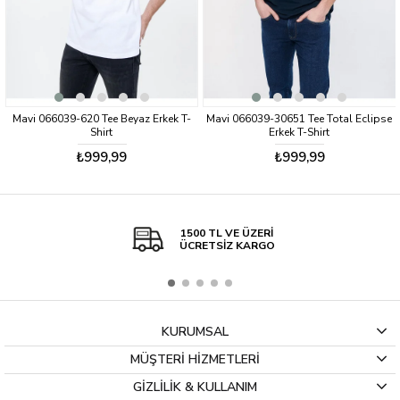
Mavi 066039-620 Tee Beyaz Erkek T-
Mavi 066039-30651 Tee Total Eclipse
Shirt
Erkek T-Shirt
₺999,99
₺999,99
1500 TL VE ÜZERİ
ÜCRETSİZ KARGO
KURUMSAL
MÜŞTERİ HİZMETLERİ
GİZLİLİK & KULLANIM