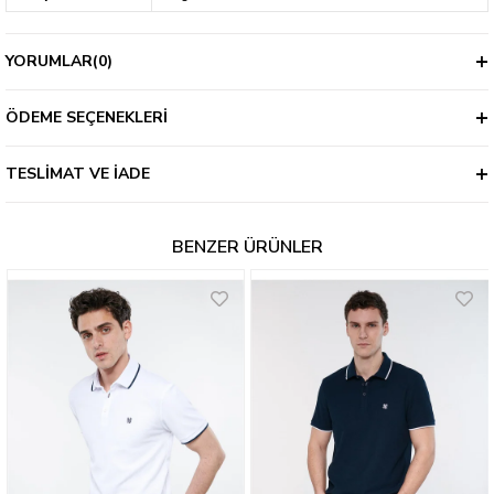
YORUMLAR
(0)
ÖDEME SEÇENEKLERI
TESLIMAT VE İADE
BENZER ÜRÜNLER