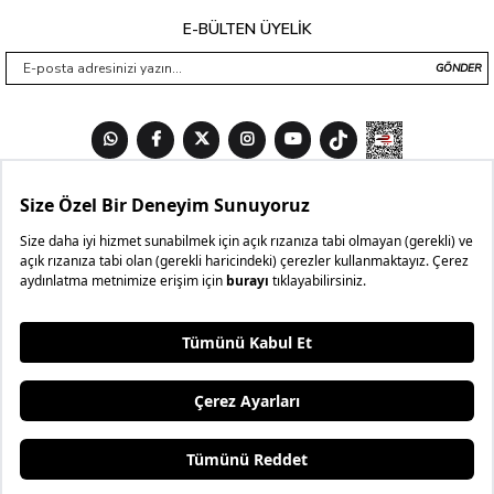
E-BÜLTEN ÜYELİK
GÖNDER
2. ÜRÜNE
%40 İNDİRİM