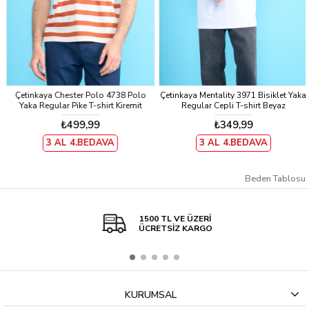
Çetinkaya Chester Polo 4738 Polo
Çetinkaya Mentality 3971 Bisiklet Yaka
Yaka Regular Pike T-shirt Kiremit
Regular Cepli T-shirt Beyaz
₺499,99
₺349,99
3 AL 4.BEDAVA
3 AL 4.BEDAVA
Beden Tablosu
1500 TL VE ÜZERİ
ÜCRETSİZ KARGO
KURUMSAL