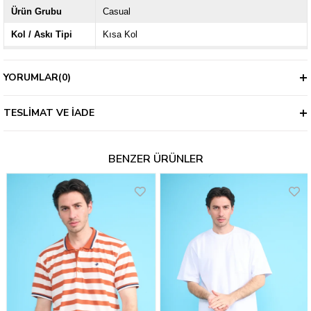
Ürün Grubu
Casual
Kol / Askı Tipi
Kısa Kol
Kalıp
Slim
YORUMLAR
(0)
TESLIMAT VE İADE
BENZER ÜRÜNLER