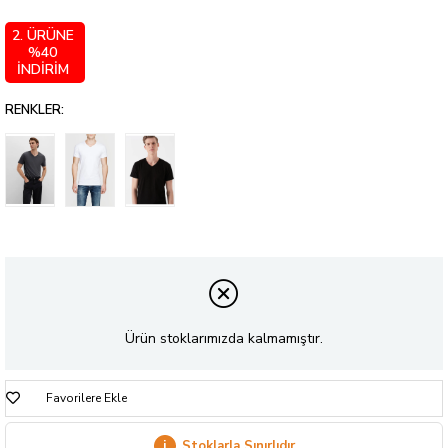
2. ÜRÜNE
%40
İNDİRİM
RENKLER:
Ürün stoklarımızda kalmamıştır.
Favorilere Ekle
i
Stoklarla Sınırlıdır