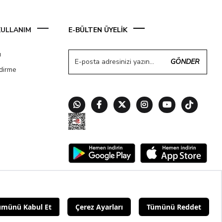
 KULLANIM
E-BÜLTEN ÜYELİK
ı
GÖNDER
ndirme