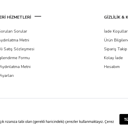
Rİ HİZMETLERİ
GİZLİLİK &
Sorulan Sorular
İade Koşullar
ydınlatma Metni
Ürün Bilgile
li Satış Sözleşmesi
Sipariş Takip
gilendirme Formu
Kolay İade
Aydınlatma Metni
Hesabım
Ayarları