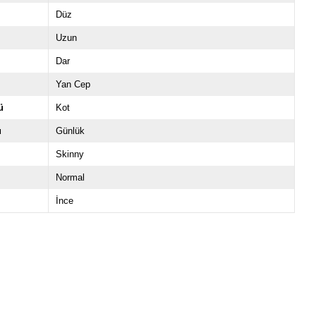
Düz
Uzun
Dar
Yan Cep
ü
Kot
u
Günlük
Skinny
Normal
İnce