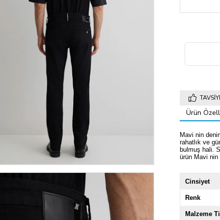
TAVSIY
Ürün Özelli
Mavi nin deni
rahatlık ve gü
bulmuş hali. S
ürün Mavi nin 
Cinsiyet
Renk
Malzeme Ti