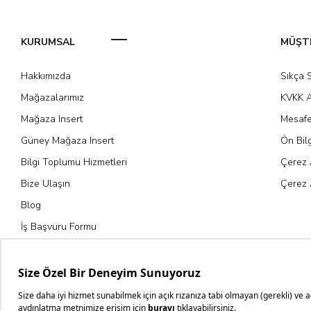
KURUMSAL
MÜŞTE
Hakkımızda
Sıkça 
Mağazalarımız
KVKK A
Mağaza Insert
Mesafe
Güney Mağaza Insert
Ön Bil
Bilgi Toplumu Hizmetleri
Çerez 
Bize Ulaşın
Çerez 
Blog
İş Başvuru Formu
Kariyer Fırsatları