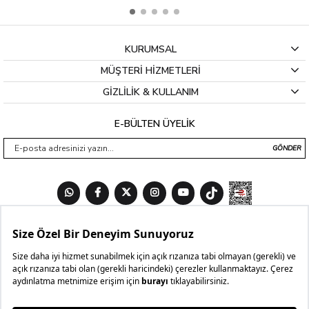
KURUMSAL
MÜŞTERİ HİZMETLERİ
GİZLİLİK & KULLANIM
E-BÜLTEN ÜYELİK
GÖNDER