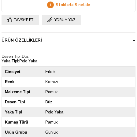
i
Stoklarla Sınırlıdır
TAVSIYE ET
YORUM YAZ
ÜRÜN ÖZELLIKLERI
Desen Tipi:Düz
Yaka Tipi:Polo Yaka
Cinsiyet
Erkek
Renk
Kırmızı
Malzeme Tipi
Pamuk
Desen Tipi
Düz
Yaka Tipi
Polo Yaka
Kumaş Türü
Pamuk
Ürün Grubu
Günlük