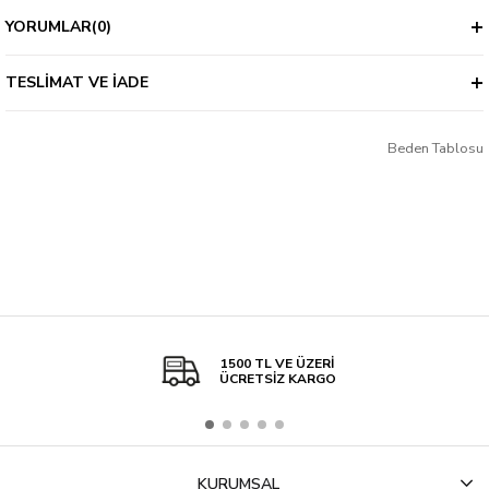
YORUMLAR
(0)
TESLIMAT VE İADE
Beden Tablosu
1500 TL VE ÜZERİ
ÜCRETSİZ KARGO
KURUMSAL