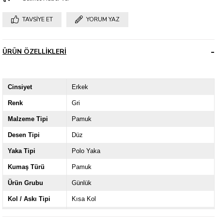
TAVSIYE ET
YORUM YAZ
ÜRÜN ÖZELLIKLERI
Cinsiyet
Erkek
Renk
Gri
Malzeme Tipi
Pamuk
Desen Tipi
Düz
Yaka Tipi
Polo Yaka
Kumaş Türü
Pamuk
Ürün Grubu
Günlük
Kol / Askı Tipi
Kısa Kol
Kalıp
Slim