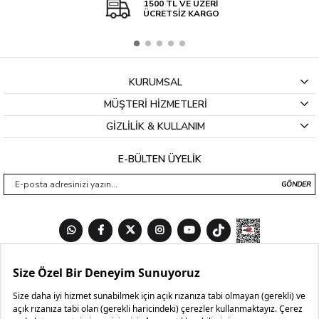
1500 TL VE ÜZERİ
ÜCRETSİZ KARGO
KURUMSAL
MÜŞTERİ HİZMETLERİ
GİZLİLİK & KULLANIM
E-BÜLTEN ÜYELİK
GÖNDER