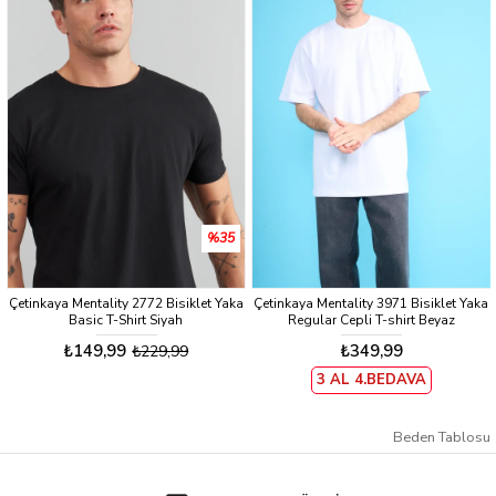
%35
Çetinkaya Mentality 2772 Bisiklet Yaka
Çetinkaya Mentality 3971 Bisiklet Yaka
Basic T-Shirt Siyah
Regular Cepli T-shirt Beyaz
₺149,99
₺349,99
₺229,99
3 AL 4.BEDAVA
Beden Tablosu