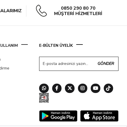
0850 290 80 70
ALARIMIZ
MÜŞTERİ HİZMETLERİ
 KULLANIM
E-BÜLTEN ÜYELİK
ı
GÖNDER
ndirme