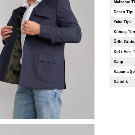
Malzeme Ti
Desen Tipi
Yaka Tipi
Kumaş Tür
Ürün Grub
Kol / Askı T
Kalıp
Kapama Şek
Kalınlık