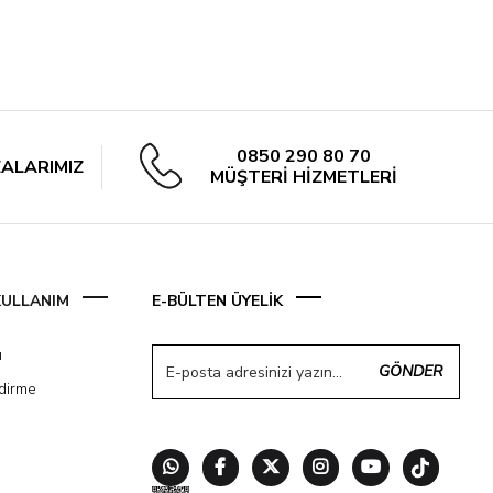
0850 290 80 70
ALARIMIZ
MÜŞTERİ HİZMETLERİ
 KULLANIM
E-BÜLTEN ÜYELİK
ı
GÖNDER
ndirme