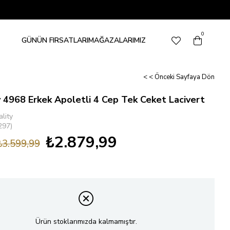
0
GÜNÜN FIRSATLARI
MAĞAZALARIMIZ
< < Önceki Sayfaya Dön
 4968 Erkek Apoletli 4 Cep Tek Ceket Lacivert
lity
297)
₺2.879,99
₺3.599,99
Ürün stoklarımızda kalmamıştır.