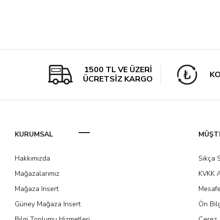
1500 TL VE ÜZERİ
KO
ÜCRETSİZ KARGO
KURUMSAL
MÜŞTE
Hakkımızda
Sıkça 
Mağazalarımız
KVKK A
Mağaza Insert
Mesafe
Güney Mağaza Insert
Ön Bil
Bilgi Toplumu Hizmetleri
Çerez 