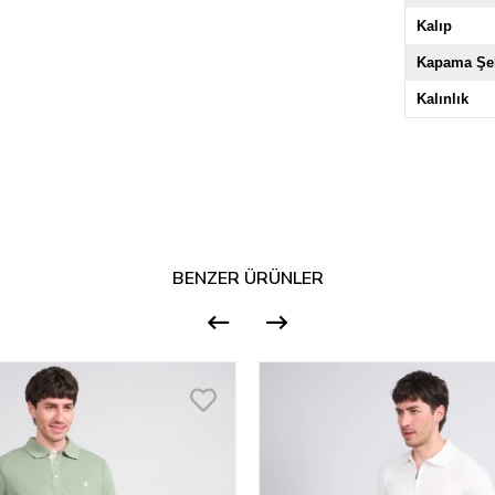
Kalıp
Kapama Şek
Kalınlık
BENZER ÜRÜNLER