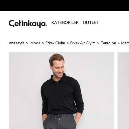
Anasayfa
Moda
Erkek Giyim
Erkek Alt Giyim
Pantolon
Ment