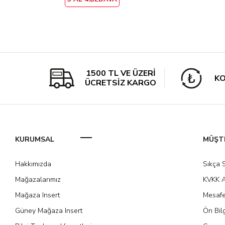
1500 TL VE ÜZERİ
KO
ÜCRETSİZ KARGO
KURUMSAL
MÜŞTE
Hakkımızda
Sıkça 
Mağazalarımız
KVKK A
Mağaza Insert
Mesafe
Güney Mağaza Insert
Ön Bil