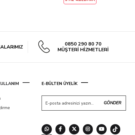
0850 290 80 70
ALARIMIZ
MÜŞTERİ HİZMETLERİ
 KULLANIM
E-BÜLTEN ÜYELİK
ı
GÖNDER
ndirme