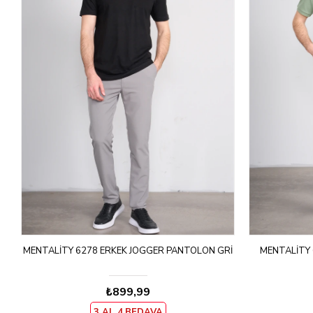
MENTALITY 6278 ERKEK JOGGER PANTOLON GRI
MENTALITY 
₺899,99
3 AL 4.BEDAVA