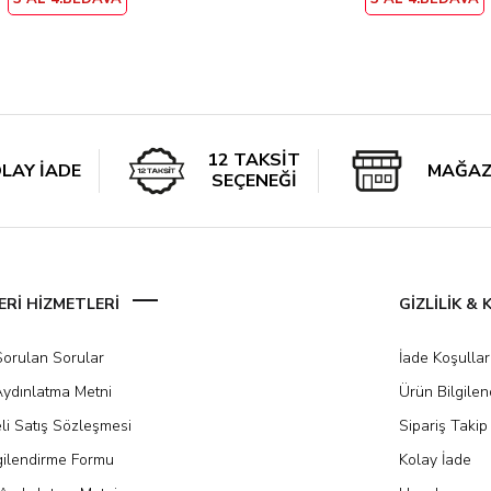
12 TAKSİT
LAY İADE
MAĞAZ
SEÇENEĞİ
Rİ HİZMETLERİ
GİZLİLİK &
Sorulan Sorular
İade Koşullar
ydınlatma Metni
Ürün Bilgile
li Satış Sözleşmesi
Sipariş Takip
gilendirme Formu
Kolay İade