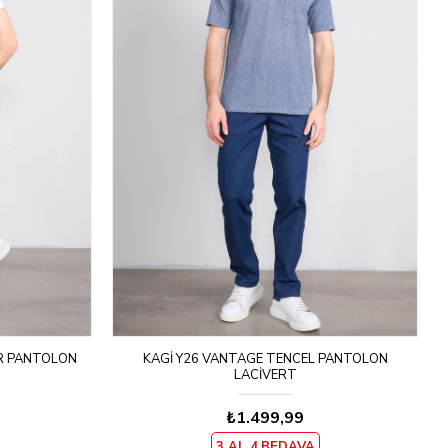
ER PANTOLON
KAGI Y26 VANTAGE TENCEL PANTOLON
LACIVERT
₺1.499,99
3 AL 4.BEDAVA