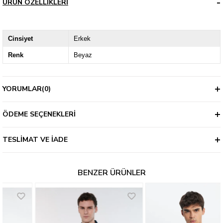
ÜRÜN ÖZELLIKLERI
Cinsiyet
Erkek
Renk
Beyaz
YORUMLAR
(0)
ÖDEME SEÇENEKLERI
TESLIMAT VE İADE
BENZER ÜRÜNLER