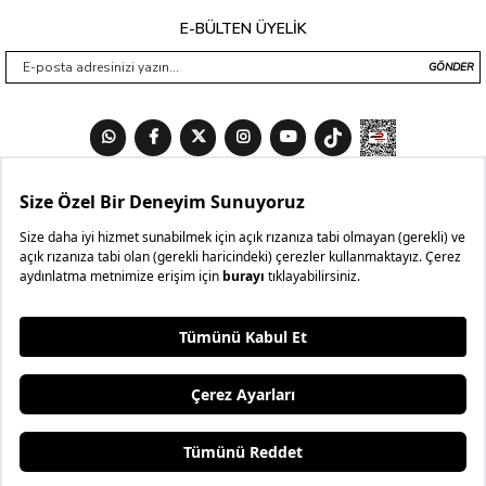
E-BÜLTEN ÜYELİK
GÖNDER
₺1.399,99
₺1.259,99