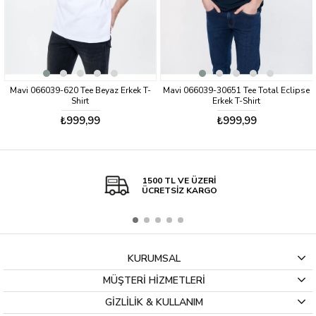
Mavi 066039-620 Tee Beyaz Erkek T-
Mavi 066039-30651 Tee Total Eclipse
Shirt
Erkek T-Shirt
₺999,99
₺999,99
1500 TL VE ÜZERİ
ÜCRETSİZ KARGO
KURUMSAL
MÜŞTERİ HİZMETLERİ
GİZLİLİK & KULLANIM