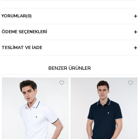
YORUMLAR
(0)
ÖDEME SEÇENEKLERI
TESLIMAT VE İADE
BENZER ÜRÜNLER