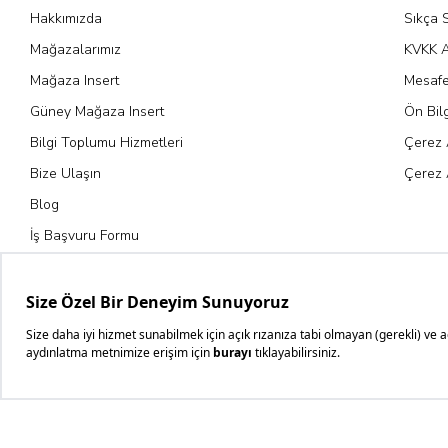
Hakkımızda
Sıkça 
Mağazalarımız
KVKK A
Mağaza Insert
Mesafe
Güney Mağaza Insert
Ön Bil
Bilgi Toplumu Hizmetleri
Çerez 
Bize Ulaşın
Çerez 
Blog
İş Başvuru Formu
Kariyer Fırsatları