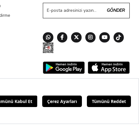
ı
GÖNDER
ndirme