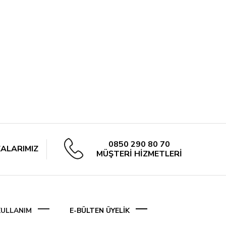
0850 290 80 70
ALARIMIZ
MÜŞTERİ HİZMETLERİ
 KULLANIM
E-BÜLTEN ÜYELİK