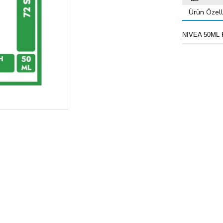
Ürün Özelli
NIVEA 50ML