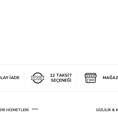
12 TAKSİT
LAY İADE
MAĞAZ
SEÇENEĞİ
Rİ HİZMETLERİ
GİZLİLİK &