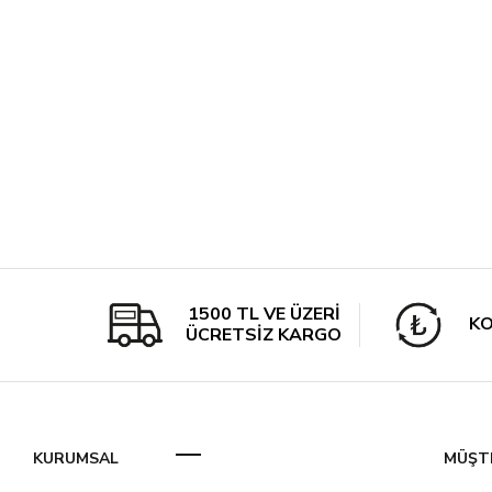
1500 TL VE ÜZERİ
KO
ÜCRETSİZ KARGO
KURUMSAL
MÜŞTE