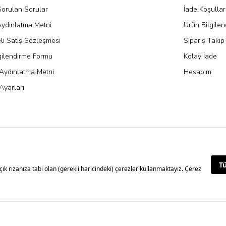
Sorulan Sorular
İade Koşullar
ydınlatma Metni
Ürün Bilgile
li Satış Sözleşmesi
Sipariş Takip
gilendirme Formu
Kolay İade
Aydınlatma Metni
Hesabım
Ayarları